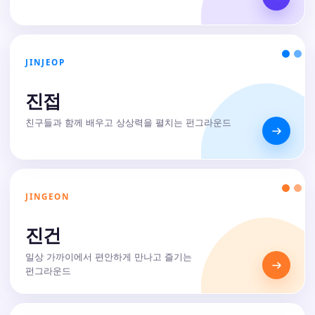
JINJEOP
진접
친구들과 함께 배우고 상상력을 펼치는 펀그라운드
JINGEON
진건
일상 가까이에서 편안하게 만나고 즐기는
펀그라운드