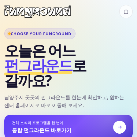
CHOOSE YOUR FUNGROUND
오늘은 어느
펀그라운드
로
갈까요?
남양주시 곳곳의 펀그라운드를 한눈에 확인하고, 원하는
센터 홈페이지로 바로 이동해 보세요.
전체 소식과 프로그램을 한 번에
통합 펀그라운드 바로가기