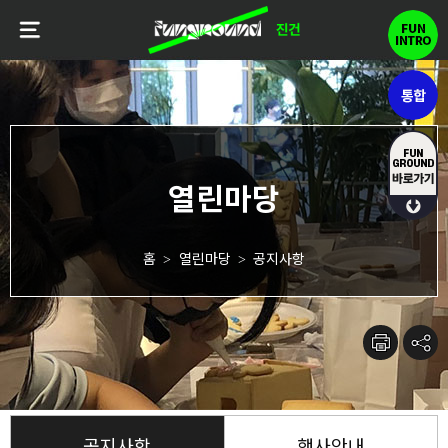
홈
열린마당
공지사항
>
>
공지사항
행사안내