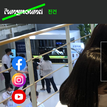
인쇄하기
페이스북 공유