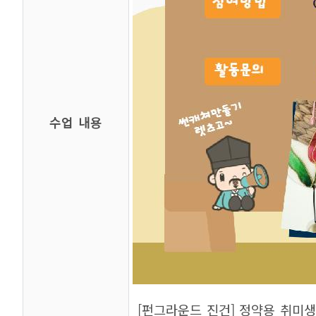
수업 내용
[펀그라운드 진건] 정약용 취미