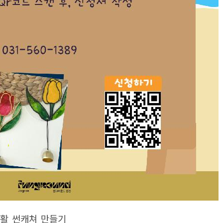
생활 썬캐쳐 만들기