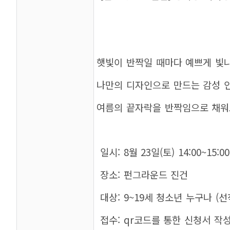
햇빛이 반짝일 때마다 예쁘게 빛
나만의 디자인으로 만드는 감성 
여름의 끝자락을 반짝임으로 채워
일시: 8월 23일(토) 14:00~15:00
장소: 펀그라운드 진건
대상: 9~19세 청소년 누구나 (선
접수: qr코드를 통한 신청서 작