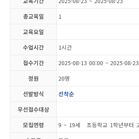
교육기간
2025-08-23 ~ 2025-08-23
총교육일
1
교육요일
수업시간
1시간
접수기간
2025-08-13 00:00 ~ 2025-08-23
정원
20명
선발방식
선착순
우선접수대상
모집연령
9 ~ 19세 초등학교 1학년부터 