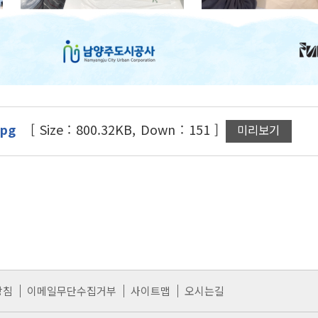
pg
[ Size : 800.32KB, Down : 151 ]
미리보기
방침
이메일무단수집거부
사이트맵
오시는길