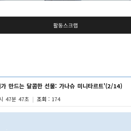
신청
활동스크랩
가 만드는 달콤한 선물: 가나슈 미니타르트'(2/14)
시 47분 47초
조회
174