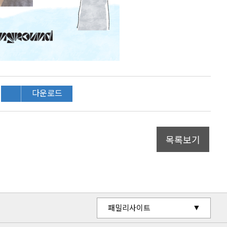
다운로드
목록보기
유관기관 홈페이지
패밀리사이트