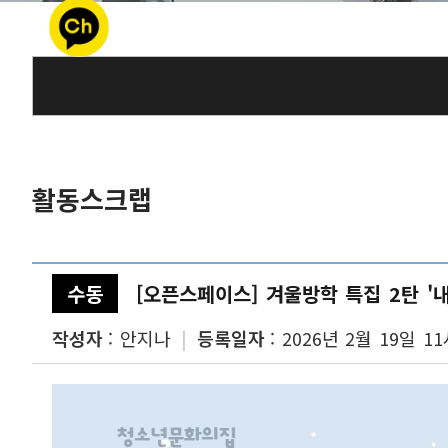
트위터 공유
네이버 공유
카카오스토리 공유
활동스크랩
수동
[오픈스페이스] 겨울방학 특집 2탄 '내
작성자
안지나
등록일자
2026년 2월 19일 11