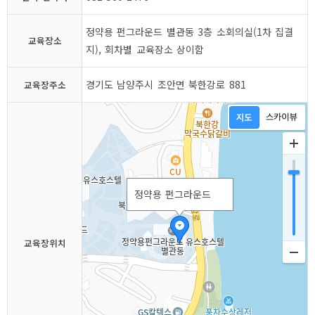
정약용 펀그라운드 별관동 3층 소회의실(1차 집결
교육장소
지), 회차별 교육장소 상이함
경기도 남양주시 조안면 북한강로 881
교육장주소
정약용 펀그라운드
교육장위치