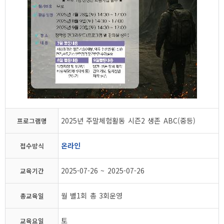
2025년 주말체험활동 시즌2 생존 ABC(중등)
프로그램명
온라인
접수방식
2025-07-26 ~ 2025-07-26
교육기간
월 별1회 총 3회운영
총교육일
토
교육요일