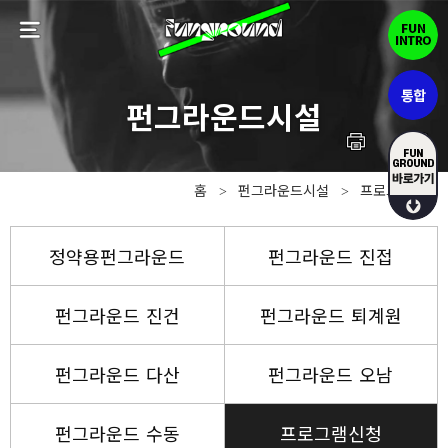
홈
펀그라운드시설
프로그램신청
>
>
정약용펀그라운드
펀그라운드 진접
펀그라운드 진건
펀그라운드 퇴계원
펀그라운드 다산
펀그라운드 오남
펀그라운드 수동
프로그램신청