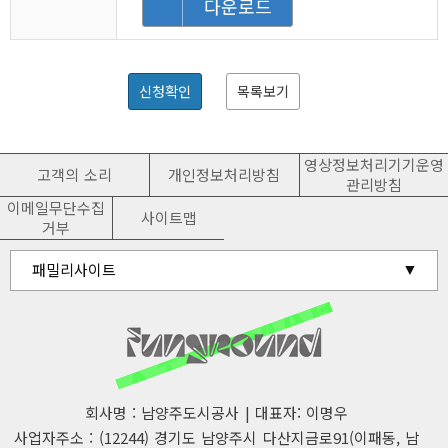
다운로드
신청확인
목록보기
영상정보처리기기운영
고객의 소리
개인정보처리방침
관리방침
이메일무단수집
사이트맵
거부
유관기관 홈페이지
패밀리사이트
남양주시청
회사명 : 남양주도시공사 | 대표자: 이명우
사업자주소 : (12244) 경기도 남양주시 다산지금로91(이패동, 남