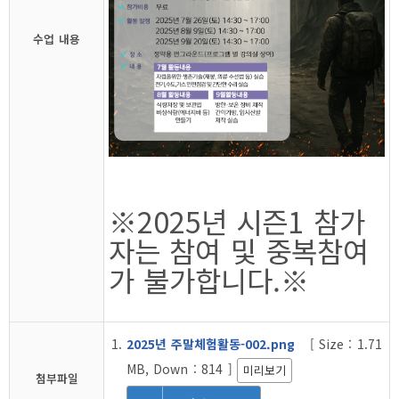
수업 내용
※2025년 시즌1 참가
자는 참여 및 중복참여
가 불가합니다.※
2025년 주말체험활동-002.png
[ Size : 1.71
MB, Down : 814 ]
미리보기
첨부파일