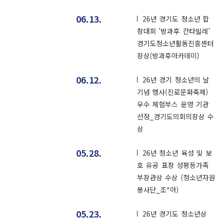
06.13.
26년 경기도 청소년 합
창대회 '방과후 칸타빌레'
경기도청소년활동진흥센터
장상(방과후아카데미)
06.12.
26년 경기 청소년의 날
기념 행사(진로문화축제)
우수 체험부스 운영 기관
선정_경기도의회의장상 수
상
05.28.
26년 청소년 육성 및 보
호 유공 표창 성평등가족
부장관상 수상 (청소년자원
봉사단_조*아)
05.23.
26년 경기도 청소년상