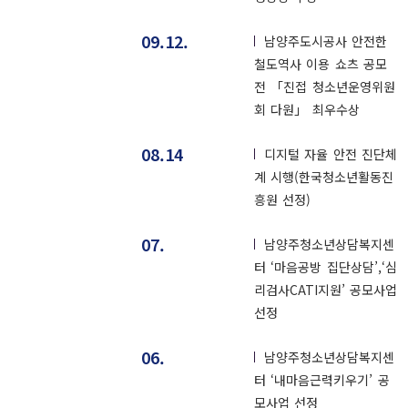
09.12.
남양주도시공사 안전한
철도역사 이용 쇼츠 공모
전 「진접 청소년운영위원
회 다원」 최우수상
08.14
디지털 자율 안전 진단체
계 시행(한국청소년활동진
흥원 선정)
07.
남양주청소년상담복지센
터 ‘마음공방 집단상담’,‘심
리검사CATI지원’ 공모사업
선정
06.
남양주청소년상담복지센
터 ‘내마음근력키우기’ 공
모사업 선정