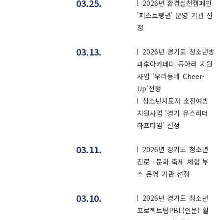
03.25.
2026년 환경실천캠페인
'퍼스트펭귄' 운영 기관 선
정
03.13.
2026년 경기도 청소년방
과후아카데미 동아리 지원
사업 '우리동네 Cheer-
Up'선정
청소년지도자 소진예방
지원사업 '경기 유스리더
하프타임' 선정
03.11.
2026년 경기도 청소년
진로ㆍ문화 축제 체험 부
스 운영 기관 선정
03.10.
2026년 경기도 청소년
프로젝트팀PBL(인문) 활