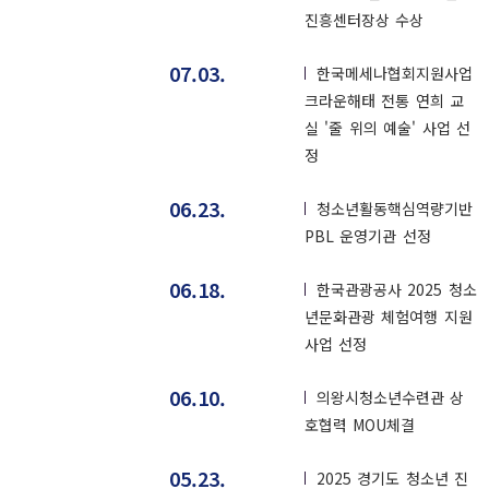
진흥센터장상 수상
07.03.
한국메세나협회지원사업
크라운해태 전통 연희 교
실 '줄 위의 예술' 사업 선
정
06.23.
청소년활동핵심역량기반
PBL 운영기관 선정
06.18.
한국관광공사 2025 청소
년문화관광 체험여행 지원
사업 선정
06.10.
의왕시청소년수련관 상
호협력 MOU체결
05.23.
2025 경기도 청소년 진