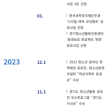
사업 2팀 선정
01.
한국과학창의재단주관
‘디지털 새싹 코딩캠프’ 공
모사업 선정
경기청소년활동진흥센터
‘환경보호 프로젝트 청정’
공모사업 선정
2023
12.1
2023 청소년 온라인 정
책제안 공모전, 청소년운영
위원회 "여성가족부 장관
상" 수상
11.1
경기도 청소년활동 공모
전 우수프로그램
"경기도
지사상" 수상