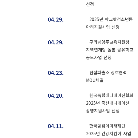
선정
04.29.
2025년 학교밖청소년동
아리지원사업 선정
04.29.
구리남양주교육지원청
지역연계형 돌봄 공유학교
공모사업 선정
04.23.
진접파출소 상호협력
MOU체결
04.20.
한국독립애니메이션협회
2025년 국산애니메이션
상영지원사업 선정
04.11.
한국암웨이미래재단
2025년 건강지킴이 사업