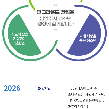
2026
06.25.
26년 LG이노텍 주니어
소나무교실 지원사업 선정
_한국청소년활동진흥원(방
과후아카데미)