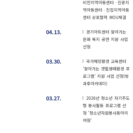
비전지역아동센터ㆍ진광지
역아동센터ㆍ진접지역아동
센터 상호협력 MOU체결
04.13.
경기아트센터 찾아가는
문화 복지 공연 지원 사업
선정
03.30.
국가해양환경 교육센터
'찾아가는 갯벌생태환경 프
로그램' 지원 사업 선정(방
과후아카데미)
03.27.
2026년 청소년 자기주도
형 봉사활동 프로그램 선
정 '청소년자원봉사동아리
여정'