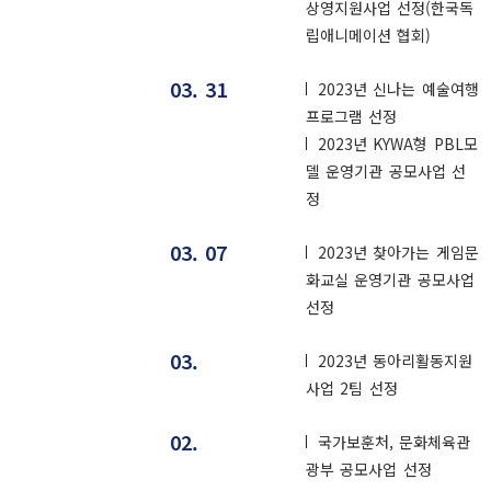
상영지원사업 선정(한국독
립애니메이션 협회)
03. 31
2023년 신나는 예술여행
프로그램 선정
2023년 KYWA형 PBL모
델 운영기관 공모사업 선
정
03. 07
2023년 찾아가는 게임문
화교실 운영기관 공모사업
선정
03.
2023년 동아리활동지원
사업 2팀 선정
02.
국가보훈처, 문화체육관
광부 공모사업 선정