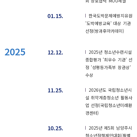
회 상호협력 MOU체결
01.15.
한국도박문제예방지유원
'도박예방교육' 대상 기관
선정(방과후아카데미)
2025
12.12.
2025년 청소년수련시설
종합평가 '최우수 기관' 선
정 '성평등가족부 장관상'
수상
11.25.
2026년도 국립청소년시
설 취약계층청소년 활동사
업 선정(국립청소년미래환
경센터)
10.25.
2025년 제5회 남양주시
청소년정책제안대회(특별