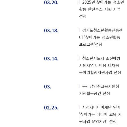
03.20.
2025년 찾아가는 청소년
활동 안전부스 지원 사업
선정
03.18.
경기도청소년활동진흥센
터 '찾아가는 청소년활동
프로그램'선정
03.14.
청소년지도자 소진예방
지원사업 다비움 다채움
동아리힐링지원사업 선정
03.
구리남양주교육지원청
거점활동공간 선정
02.25.
시청자미디어재단 연계
'찾아가는 미디어 교육 지
원사업 운영기관' 선정