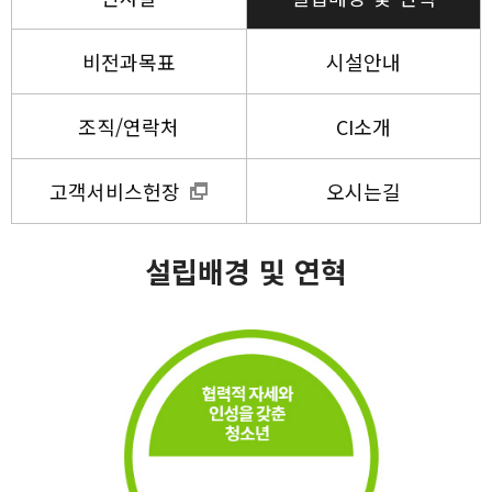
비전과목표
시설안내
조직/연락처
CI소개
고객서비스헌장
오시는길
설립배경 및 연혁