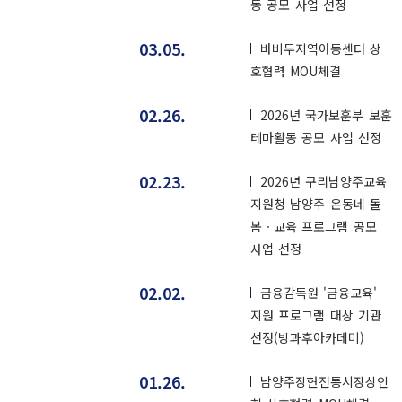
동 공모 사업 선정
03.05.
바비두지역아동센터 상
호협력 MOU체결
02.26.
2026년 국가보훈부 보훈
테마활동 공모 사업 선정
02.23.
2026년 구리남양주교육
지원청 남양주 온동네 돌
봄ㆍ교육 프로그램 공모
사업 선정
02.02.
금융감독원 '금융교육'
지원 프로그램 대상 기관
선정(방과후아카데미)
01.26.
남양주장현전통시장상인