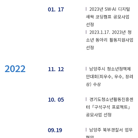
01. 17
2023년 SW·AI 디지털
새싹 코딩캠프 공모사업
선정
2023.1.17. 2023년 청
소년 동아리 활동지원사업
선정
2022
11. 12
남양주시 청소년정책제
안대회(최우수, 우수, 장려
상) 수상
10. 05
경기도청소년활동진흥센
터「구석구석 프로젝트」
공모사업 선정
09.19
남양주 북부경찰서 업무
협약