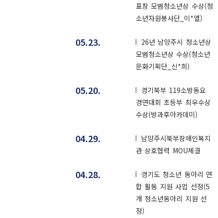
표창 모범청소년상 수상(청
소년자원봉사단_이*엘)
05.23.
26년 남양주시 청소년상
모범청소년상 수상(청소년
문화기획단_신*희)
05.20.
경기북부 119소방동요
경연대회 초등부 최우수상
수상(방과후아카데미)
04.29.
남양주시북부장애인복지
관 상호협력 MOU체결
04.28.
경기도 청소년 동아리 연
합 활동 지원 사업 선정(5
개 청소년동아리 지원 선
정)