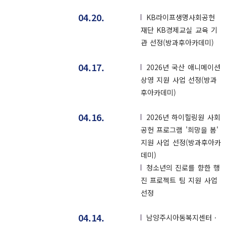
04.20.
KB라이프생명사회공헌
재단 KB경제교실 교육 기
관 선정(방과후아카데미)
04.17.
2026년 국산 애니메이션
상영 지원 사업 선정(방과
후아카데미)
04.16.
2026년 하이힐링원 사회
공헌 프로그램 '희망을 봄'
지원 사업 선정(방과후아카
데미)
청소년의 진로를 향한 행
진 프로젝트 팀 지원 사업
선정
04.14.
남양주시아동복지센터ㆍ