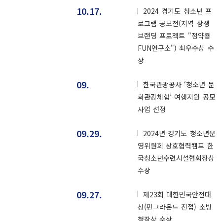
10.17.
2024 경기도 청소년 프
로그램 공모전(지역 상생
브랜딩 프로젝트 "정약용
FUN연구소") 최우수상 수
상
09.
한국관광공사 ‘청소년 문
화관광체험’ 여행지원 공모
사업 선정
09.29.
2024년 경기도 청소년운
영위원회 상호협력캠프 한
국청소년수련시설협회장상
수상
09.27.
제23회 대한민국안전대
상(펀그라운드 진접) 소방
청장상 수상