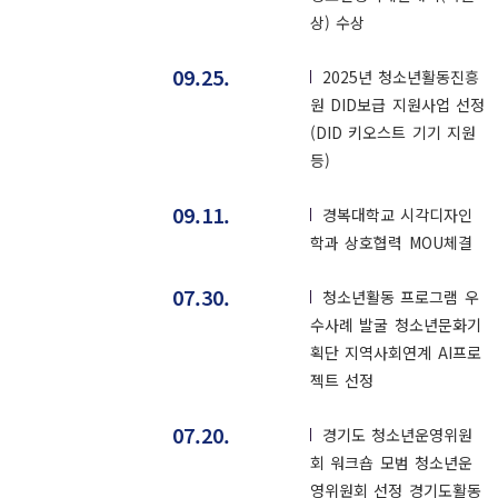
상) 수상
09.25.
2025년 청소년활동진흥
원 DID보급 지원사업 선정
(DID 키오스트 기기 지원
등)
09.11.
경복대학교 시각디자인
학과 상호협력 MOU체결
07.30.
청소년활동 프로그램 우
수사례 발굴 청소년문화기
획단 지역사회연계 AI프로
젝트 선정
07.20.
경기도 청소년운영위원
회 워크숍 모범 청소년운
영위원회 선정 경기도활동