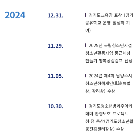
2024
12.31.
경기도교육감 표창 (경기
공유학교 운영 활성화 기
여)
11.29.
2025년 국립청소년시설
청소년활동사업 둥근세상
만들기 행복공감캠프 선정
11.05.
2024년 제4회 남양주시
청소년정책제안대회(특별
상, 장려상) 수상
10.30.
경기도청소년방과후아카
데미 환경보호 프로젝트
청·정 동상(경기도청소년활
동진흥센터장상) 수상