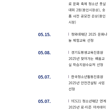
로 문화 축제 청소년 풋살
대회 2등(용인시장상), 숏
폼 사전 공모전 은상(용인
시장)
05.15.
청와대재단 2025 문화나
눔 체험교육 선정
05.08.
경기도평생교육진흥원
2025년 찾아가는 배움교
실 학습지원수요처 선정
05.07.
한국청소년활동진흥원
2025년 안전컨설팅 사업
선정
05.07.
YES21 청소년재단 연계
2025년 로-티즌 아카데미