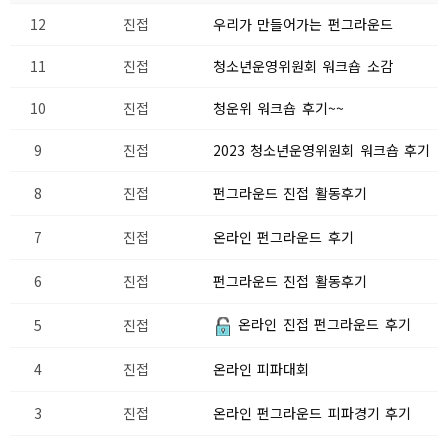
12
진접
우리가 만들어가는 펀그라운드
11
진접
청소년운영위원회 워크숍 소감
10
진접
청운위 워크숍 후기~~
9
진접
2023 청소년운영위원회 워크숍 후기
8
진접
펀그라운드 진접 활동후기
7
진접
온라인 펀그라운드 후기
6
진접
펀그라운드 진접 활동후기
온라인 진접 펀그라운드 후기
5
진접
4
진접
온라인 피파대회
3
진접
온라인 펀그라운드 피파경기 후기