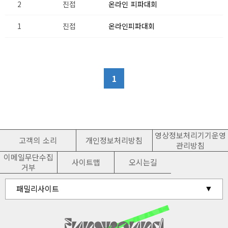
2
진접
온라인 피파대회
1
진접
온라인피파대회
1
영상정보처리기기운영
고객의 소리
개인정보처리방침
관리방침
이메일무단수집
사이트맵
오시는길
거부
유관기관 홈페이지
패밀리사이트
남양주시청