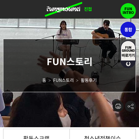
홈
FUN스토리
활동후기
>
>
활동스크랩
청소년정책이슈