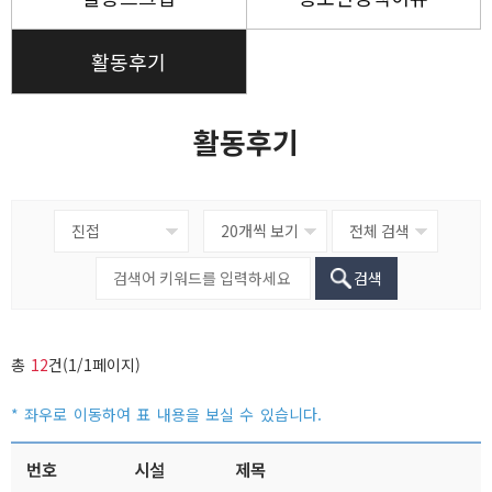
활동후기
활동후기
검색
총
12
건(1/1페이지)
번호
시설
제목