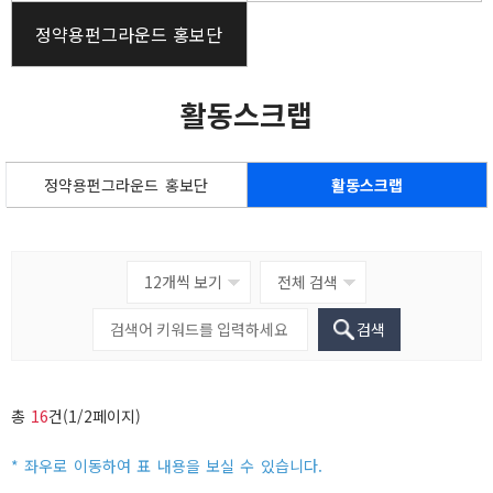
정약용펀그라운드 홍보단
활동스크랩
정약용펀그라운드 홍보단
활동스크랩
검색
총
16
건(1/2페이지)