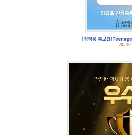
[정약용 홍보단]Teenage
2024-11