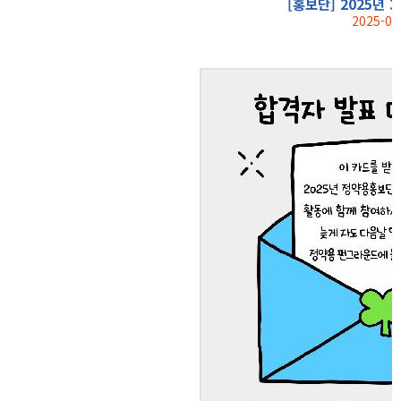
[홍보단] 2025년 
2025-04