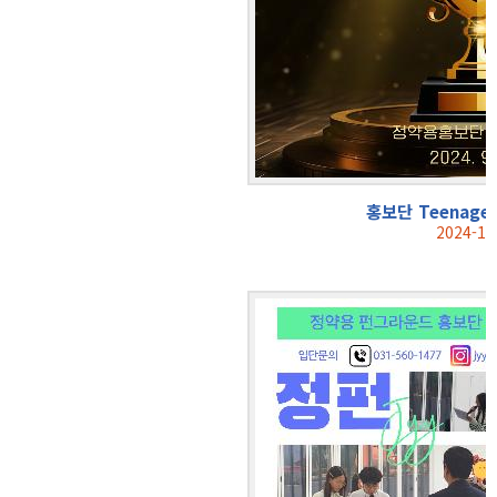
홍보단 Teenage
2024-10