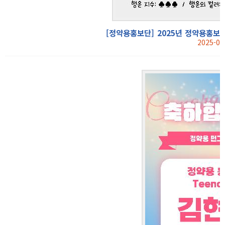
[정약용홍보단] 2025년 정약용홍보단 
2025-03