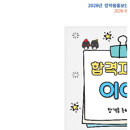
2026년 정약용홍보단
2026-07