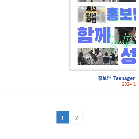
홍보단 Teenager
2024-10
1
2