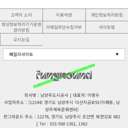
고객의 소리
이용약관
개인정보처리방침
영상정보처리기기운영
이메일무단수집거부
사이트맵
관리방침
오시는길
유관기관 홈페이지
패밀리사이트
남양주시청
회사명 : 남양주도시공사 | 대표자: 이명우
사업자주소 : (12244) 경기도 남양주시 다산지금로91(이패동, 남
양주체육문화센터)
펀그라운드 주소 : 12278, 경기도 남양주시 조안면 북한강로 881
| Tel : 031-560-1361, 1362