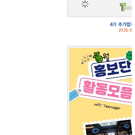
4기 추가합격
2026-07