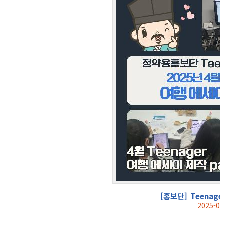
[홍보단] Teenag
2025-04